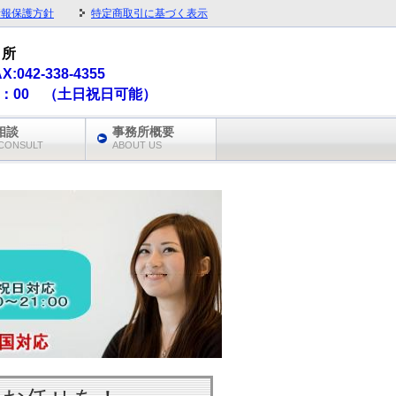
情報保護方針
特定商取引に基づく表示
 所
AX:042-338-4355
1：00 （土日祝日可能）
相談
事務所概要
CONSULT
ABOUT US