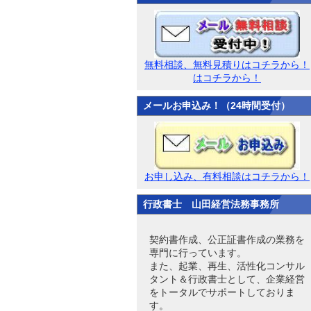
無料相談、無料見積りはコチラから！
はコチラから！
メールお申込み！（24時間受付）
お申し込み、有料相談はコチラから！
行政書士 山田経営法務事務所
契約書作成、公正証書作成の業務を
専門に行っています。
また、起業、再生、活性化コンサル
タント＆行政書士として、企業経営
をトータルでサポートしておりま
す。