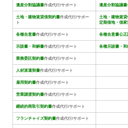
遺産分割協議書
作成代行/サポート
遺産分割協議書
土地・建物賃貸借契約書
作成代行/サポー
土地・建物賃貸
ト
定期借地・借家
各種合意書
作成代行/サポート
各種合意書公正
示談書・和解書
作成代行/サポート
各種示談書・和
業務委託契約書
作成代行/サポート
人材派遣契書
作成代行/サポート
雇用契約書
作成代行/サポート
営業譲渡契約書
作成代行/サポート
継続的商取引契約書
作成代行/サポート
フランチャイズ契約書
作成代行/サポート