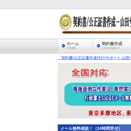
ホーム
契約書作成
HOME
CONTRACT
「契約書/公正証書作成代行/サポート‐山田サ
メール無料相談！（24時間受付）