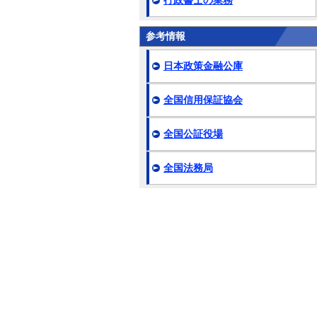
行政書士の業務
参考情報
日本政策金融公庫
全国信用保証協会
全国公証役場
全国法務局