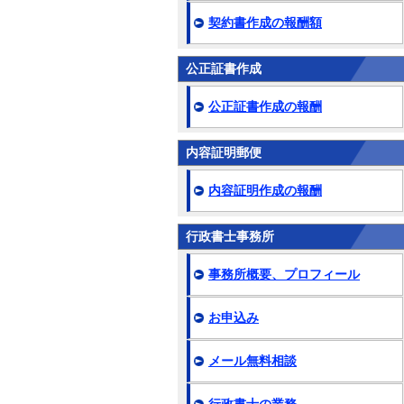
契約書作成の報酬額
公正証書作成
公正証書作成の報酬
内容証明郵便
内容証明作成の報酬
行政書士事務所
事務所概要、プロフィール
お申込み
メール無料相談