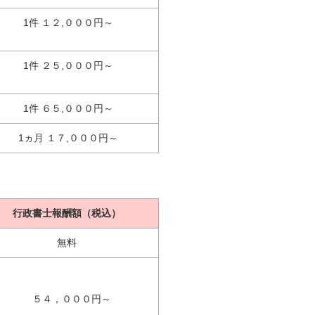
1件 １２,０００円～
1件 ２５,０００円～
1件 ６５,０００円～
1ヵ月 １７,０００円～
行政書士報酬額（税込）
無料
５４，０００円～