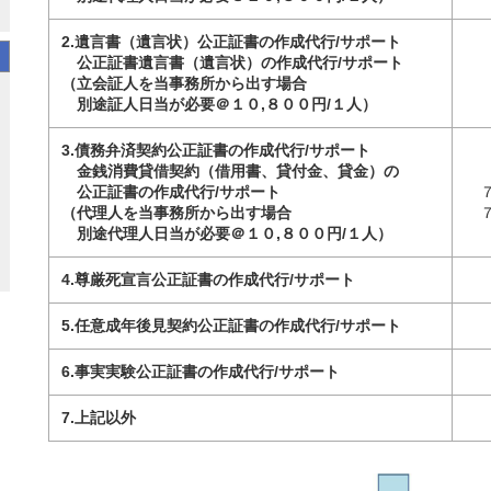
2.遺言書（遺言状）公正証書の作成代行/サポート
公正証書遺言書（遺言状）の作成代行/サポート
（立会証人を当事務所から出す場合
別途証人日当が必要＠１０,８００円/１人）
3.債務弁済契約公正証書の作成代行/サポート
金銭消費貸借契約（借用書、貸付金、貸金）の
公正証書の作成代行/サポート
（代理人を当事務所から出す場合
別途代理人日当が必要＠１０,８００円/１人）
4.尊厳死宣言公正証書の作成代行/サポート
5.任意成年後見契約公正証書の作成代行/サポート
6.事実実験公正証書の作成代行/サポート
7.上記以外