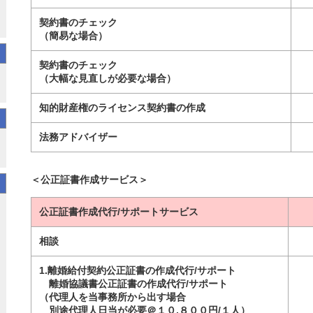
契約書のチェック
（簡易な場合）
契約書のチェック
（大幅な見直しが必要な場合）
知的財産権のライセンス契約書の作成
法務アドバイザー
＜公正証書作成サービス＞
公正証書作成代行/サポートサービス
相談
1.離婚給付契約公正証書の作成代行/サポート
離婚協議書公正証書の作成代行/サポート
（代理人を当事務所から出す場合
別途代理人日当が必要＠１０,８００円/１人）