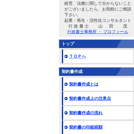
経営、法務に関して分からないこと
がございましたら、お気軽にご相談
下さい。
起業・再生・活性化コンサルタント
行 政 書 士 山 田 茂
行政書士事務所 ・ プロフィール
トップ
ＴＯＰへ
契約書作成
契約書作成とは
契約書作成上の注意点
契約書作成の流れ
契約書の印紙税額