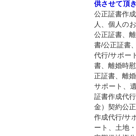
供させて頂
公正証書作成
人、個人のお
公正証書、離
書/公正証書
代行/サポー
書、離婚時慰
正証書、離婚
サポート、遺
証書作成代行
金）契約公正
作成代行/サ
ート、土地・