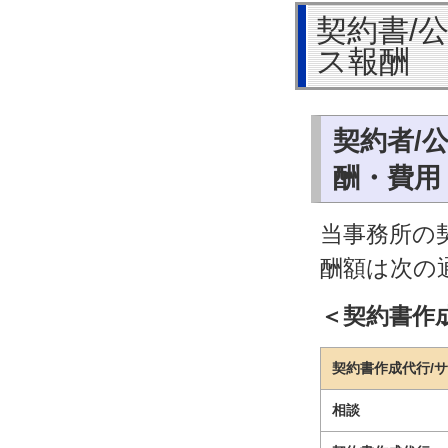
契約書/
ス報酬
契約者/
酬・費用
当事務所の
酬額は次の
＜契約書作
契約書作成代行/
相談