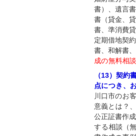
書）、遺言書
書（貸金、貸
書、準消費貸
定期借地契約
書、和解書
成の無料相
（13）契約
点につき、
川口市のお
意義とは？
公正証書作
する相談（