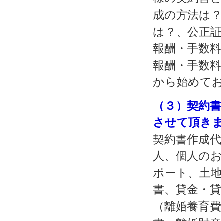
成の方法は
は？、公正
報酬・手数
報酬・手数
から始めて
（３）契約
させて頂き
契約書作成代
人、個人の
ポート、土
書、貸金・
（離婚養育費