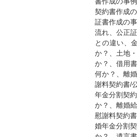
書作成の事
契約書作成
証書作成の
流れ、公正
との違い、
か？、土地
か？、借用
何か？、離婚
謝料契約書/
年金分割契約
か？、離婚給
慰謝料契約書
婚年金分割契
か？、遺言