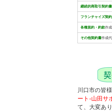
継続的商取引契約
フランチャイズ契
各種規約・約款
作成
その他契約書
作成代
川口市の皆
ート‐山田サ
て、大変あ