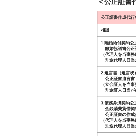
＜公正証書
公正証書作成代行
相談
1.離婚給付契約公
離婚協議書公正証
（代理人を当事務
別途代理人日当が
2.遺言書（遺言
公正証書遺言書（
（立会証人を当事
別途証人日当が必
3.債務弁済契約公
金銭消費貸借契
公正証書の作成代
（代理人を当事務
別途代理人日当が