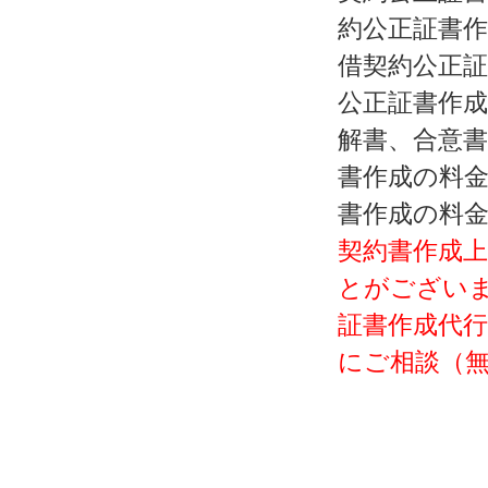
約公正証書作
借契約公正証
公正証書作成
解書、合意書
書作成の料
書作成の料
契約書作成
とがございま
証書作成代行
にご相談（