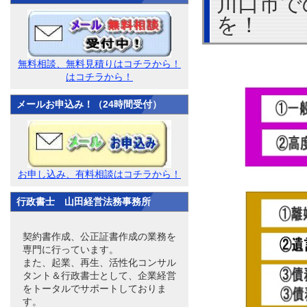
川口市で
を！
無料相談、無料見積りはコチラから！
はコチラから！
メールお申込み！（24時間受付）
お申し込み、有料相談はコチラから！
行政書士 山田経営法務事務所
契約書作成、公正証書作成の業務を
専門に行っています。
また、起業、再生、活性化コンサル
タント＆行政書士として、企業経営
をトータルでサポートしておりま
す。