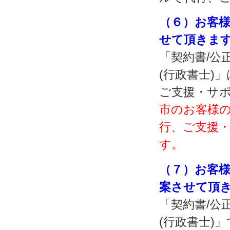
（６）お客
せて頂きま
「契約書/公
(行政書士)
ご支援・サ
市のお客様
行、ご支援
す。
（７）お客様
案させて頂
「契約書/公
(行政書士)