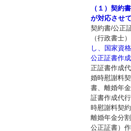
（１）契約
が対応させ
契約書/公正
（行政書士
し、国家資
公正証書作
正証書作成代
婚時慰謝料契
書、離婚年金
証書作成代行
時慰謝料契約
離婚年金分割
公正証書）作