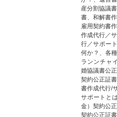
産分割協議
書、和解書
雇用契約書
作成代行／
行／サポー
何か？、各
ランンチャ
婚協議書公正
契約公正証書
書作成代行/
サポートと
金）契約公正
契約公正証書