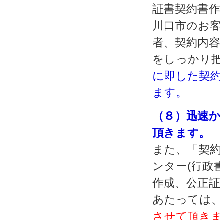
証書契約書
川口市のお
者、契約内
をしっかり
に即した契
ます。
（８）迅速
頂きます。
また、「契約
ンター(行政
作成、公正
あたっては
させて頂き