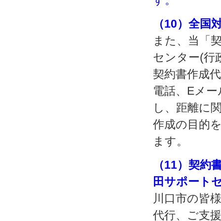
（10）全国
また、当「契
センター(行
契約書作成
電話、Eメー
し、距離に
作成の目的
ます。
（11）契約
田サポート
川口市の皆
代行、ご支