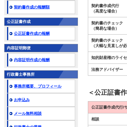
契約書作成代行
契約書作成の報酬額
（高度な場合）
公正証書作成
契約書のチェック
（簡易な場合）
公正証書作成の報酬
契約書のチェック
（大幅な見直しが
内容証明郵便
知的財産権のライ
内容証明作成の報酬
法務アドバイザー
行政書士事務所
事務所概要、プロフィール
＜公正証書
お申込み
公正証書作成代行/
メール無料相談
相談