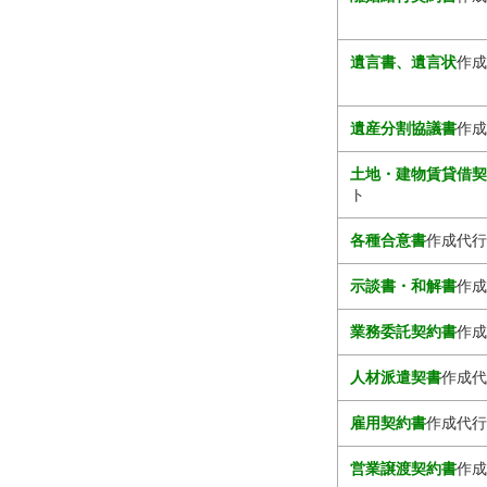
遺言書、遺言状
作成
遺産分割協議書
作成
土地・建物賃貸借
ト
各種合意書
作成代行
示談書・和解書
作成
業務委託契約書
作成
人材派遣契書
作成代
雇用契約書
作成代行
営業譲渡契約書
作成