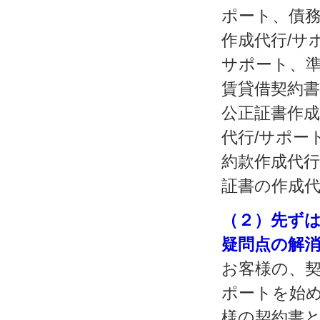
ポート、債務
作成代行/サ
サポート、準
賃貸借契約書
公正証書作成
代行/サポー
約款作成代行
証書の作成代
（２）先ずは
疑問点の解
お客様の、契
ポートを始
様の契約書