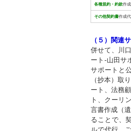
各種規約・約款
作成
その他契約書
作成代
（５）関連
併せて、川口
ート‐山田サ
サポートと公
（抄本）取り
ート、法務顧
ト、クーリン
言書作成（遺
ることで、
ルで代行、