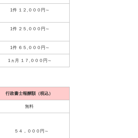
1件 １２,０００円～
1件 ２５,０００円～
1件 ６５,０００円～
1ヵ月 １７,０００円～
行政書士報酬額（税込）
無料
５４，０００円～