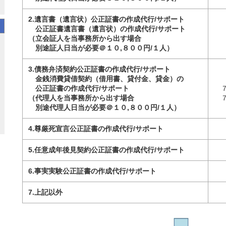
2.遺言書（遺言状）公正証書の作成代行/サポート
公正証書遺言書（遺言状）の作成代行/サポート
（立会証人を当事務所から出す場合
別途証人日当が必要＠１０,８００円/１人）
3.債務弁済契約公正証書の作成代行/サポート
金銭消費貸借契約（借用書、貸付金、貸金）の
公正証書の作成代行/サポート
（代理人を当事務所から出す場合
別途代理人日当が必要＠１０,８００円/１人）
4.尊厳死宣言公正証書の作成代行/サポート
5.任意成年後見契約公正証書の作成代行/サポート
6.事実実験公正証書の作成代行/サポート
7.上記以外