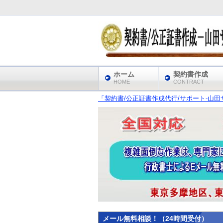
ホーム
契約書作成
HOME
CONTRACT
「契約書/公正証書作成代行/サポート‐山田サ
メール無料相談！（24時間受付）