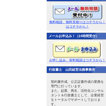
無料相談、無料見積りはコチラから！
はコチラから！
メールお申込み！（24時間受付）
お申し込み、有料相談はコチラから！
行政書士 山田経営法務事務所
契約書作成、公正証書作成の業務を
専門に行っています。
また、起業、再生、活性化コンサル
タント＆行政書士として、企業経営
をトータルでサポートしておりま
す。