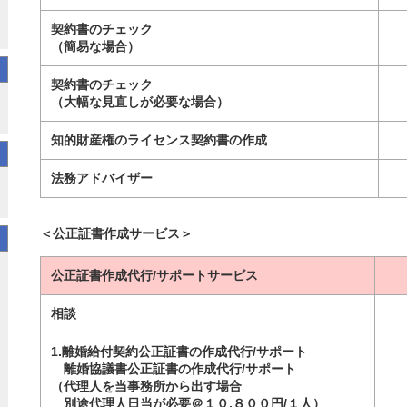
契約書のチェック
（簡易な場合）
契約書のチェック
（大幅な見直しが必要な場合）
知的財産権のライセンス契約書の作成
法務アドバイザー
＜公正証書作成サービス＞
公正証書作成代行/サポートサービス
相談
1.離婚給付契約公正証書の作成代行/サポート
離婚協議書公正証書の作成代行/サポート
（代理人を当事務所から出す場合
別途代理人日当が必要＠１０,８００円/１人）