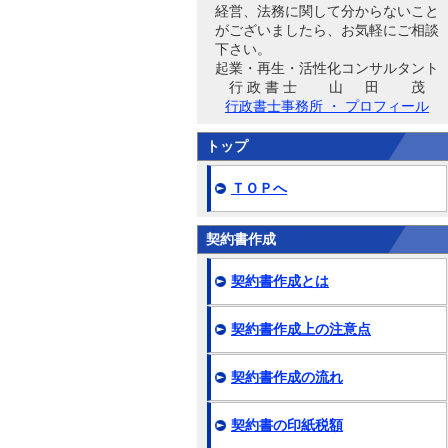
経営、法務に関して分からないこと
がございましたら、お気軽にご相談
下さい。
起業・再生・活性化コンサルタント
行 政 書 士 山 田 茂
行政書士事務所 ・ プロフィール
トップ
ＴＯＰへ
契約書作成
契約書作成とは
契約書作成上の注意点
契約書作成の流れ
契約書の印紙税額