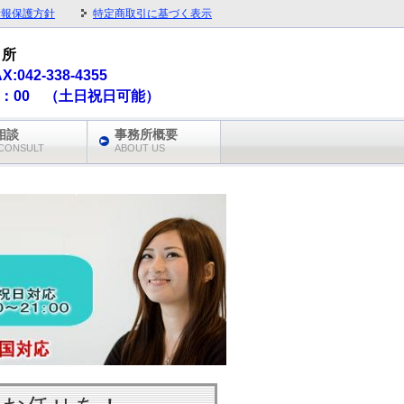
情報保護方針
特定商取引に基づく表示
 所
AX:042-338-4355
1：00 （土日祝日可能）
相談
事務所概要
CONSULT
ABOUT US