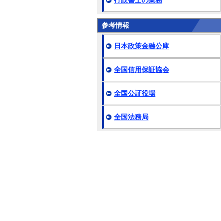
行政書士の業務
参考情報
日本政策金融公庫
全国信用保証協会
全国公証役場
全国法務局