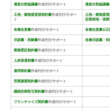
遺産分割協議書
作成代行/サポート
遺産分割協議書
土地・建物賃貸借契約書
作成代行/サポー
土地・建物賃貸
ト
定期借地・借家
各種合意書
作成代行/サポート
各種合意書公正
示談書・和解書
作成代行/サポート
各種示談書・和
業務委託契約書
作成代行/サポート
人材派遣契書
作成代行/サポート
雇用契約書
作成代行/サポート
営業譲渡契約書
作成代行/サポート
継続的商取引契約書
作成代行/サポート
フランチャイズ契約書
作成代行/サポート