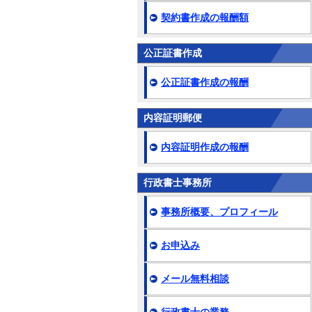
契約書作成の報酬額
公正証書作成
公正証書作成の報酬
内容証明郵便
内容証明作成の報酬
行政書士事務所
事務所概要、プロフィール
お申込み
メール無料相談