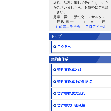
経営、法務に関して分からないこと
がございましたら、お気軽にご相談
下さい。
起業・再生・活性化コンサルタント
行 政 書 士 山 田 茂
行政書士事務所 ・ プロフィール
トップ
ＴＯＰへ
契約書作成
契約書作成とは
契約書作成上の注意点
契約書作成の流れ
契約書の印紙税額