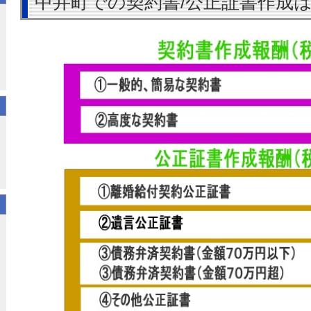
中井町での契約書/公正証書作成