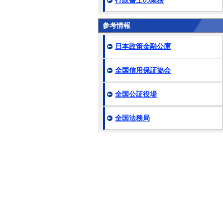
行政書士の業務
参考情報
日本政策金融公庫
全国信用保証協会
全国公証役場
全国法務局