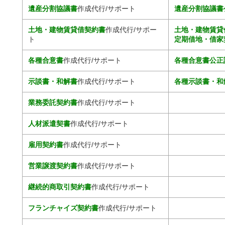
遺産分割協議書
作成代行/サポート
遺産分割協議書
土地・建物賃貸借契約書
作成代行/サポー
土地・建物賃貸
ト
定期借地・借家
各種合意書
作成代行/サポート
各種合意書公正
示談書・和解書
作成代行/サポート
各種示談書・和
業務委託契約書
作成代行/サポート
人材派遣契書
作成代行/サポート
雇用契約書
作成代行/サポート
営業譲渡契約書
作成代行/サポート
継続的商取引契約書
作成代行/サポート
フランチャイズ契約書
作成代行/サポート