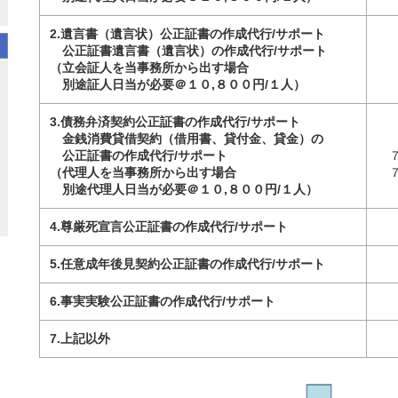
2.遺言書（遺言状）公正証書の作成代行/サポート
公正証書遺言書（遺言状）の作成代行/サポート
（立会証人を当事務所から出す場合
別途証人日当が必要＠１０,８００円/１人）
3.債務弁済契約公正証書の作成代行/サポート
金銭消費貸借契約（借用書、貸付金、貸金）の
公正証書の作成代行/サポート
（代理人を当事務所から出す場合
別途代理人日当が必要＠１０,８００円/１人）
4.尊厳死宣言公正証書の作成代行/サポート
5.任意成年後見契約公正証書の作成代行/サポート
6.事実実験公正証書の作成代行/サポート
7.上記以外