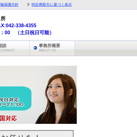
情報保護方針
特定商取引に基づく表示
 所
AX:042-338-4355
1：00 （土日祝日可能）
相談
事務所概要
CONSULT
ABOUT US