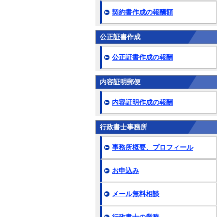
契約書作成の報酬額
公正証書作成
公正証書作成の報酬
内容証明郵便
内容証明作成の報酬
行政書士事務所
事務所概要、プロフィール
お申込み
メール無料相談