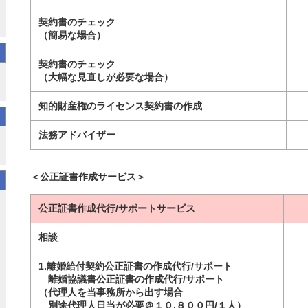
契約書のチェック
（簡易な場合）
契約書のチェック
（大幅な見直しが必要な場合）
知的財産権のライセンス契約書の作成
法務アドバイザー
＜公正証書作成サービス＞
公正証書作成代行/サポートサービス
相談
1.離婚給付契約公正証書の作成代行/サポート
離婚協議書公正証書の作成代行/サポート
（代理人を当事務所から出す場合
別途代理人日当が必要＠１０,８００円/１人）