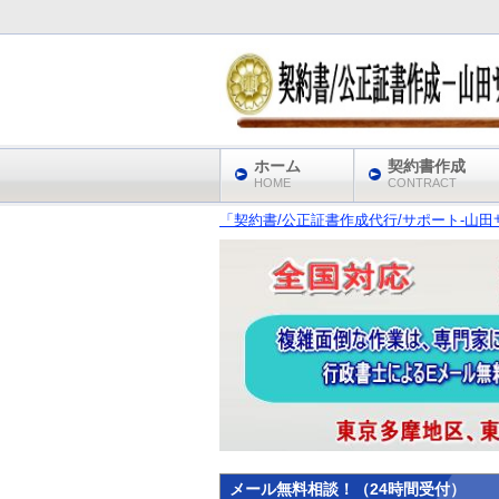
ホーム
契約書作成
HOME
CONTRACT
「契約書/公正証書作成代行/サポート‐山田サ
メール無料相談！（24時間受付）