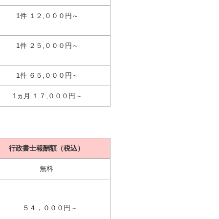
1件 １２,０００円～
1件 ２５,０００円～
1件 ６５,０００円～
1ヵ月 １７,０００円～
行政書士報酬額（税込）
無料
５４，０００円～