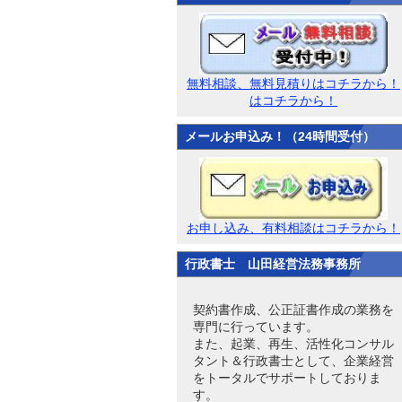
無料相談、無料見積りはコチラから！
はコチラから！
メールお申込み！（24時間受付）
お申し込み、有料相談はコチラから！
行政書士 山田経営法務事務所
契約書作成、公正証書作成の業務を
専門に行っています。
また、起業、再生、活性化コンサル
タント＆行政書士として、企業経営
をトータルでサポートしておりま
す。