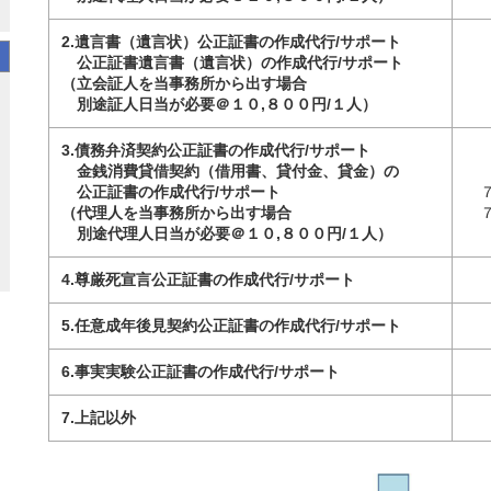
2.遺言書（遺言状）公正証書の作成代行/サポート
公正証書遺言書（遺言状）の作成代行/サポート
（立会証人を当事務所から出す場合
別途証人日当が必要＠１０,８００円/１人）
3.債務弁済契約公正証書の作成代行/サポート
金銭消費貸借契約（借用書、貸付金、貸金）の
公正証書の作成代行/サポート
（代理人を当事務所から出す場合
別途代理人日当が必要＠１０,８００円/１人）
4.尊厳死宣言公正証書の作成代行/サポート
5.任意成年後見契約公正証書の作成代行/サポート
6.事実実験公正証書の作成代行/サポート
7.上記以外