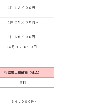
1件 １２,０００円～
1件 ２５,０００円～
1件 ６５,０００円～
1ヵ月 １７,０００円～
行政書士報酬額（税込）
無料
５４，０００円～