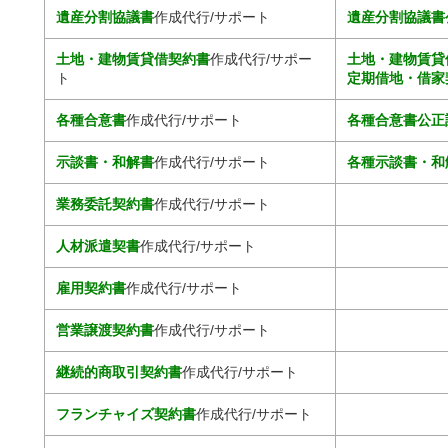
遺産分割協議書
作成代行/サポート
遺産分割協議書
土地・建物賃貸借契約書
作成代行/サポー
土地・建物賃貸
ト
定期借地・借家
各種合意書
作成代行/サポート
各種合意書公正
示談書・和解書
作成代行/サポート
各種示談書・和
業務委託契約書
作成代行/サポート
人材派遣契書
作成代行/サポート
雇用契約書
作成代行/サポート
営業譲渡契約書
作成代行/サポート
継続的商取引契約書
作成代行/サポート
フランチャイズ契約書
作成代行/サポート