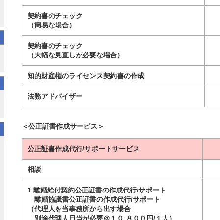
契約書のチェック
（簡易な場合）
契約書のチェック
（大幅な見直しが必要な場合）
知的財産権のライセンス契約書の作成
法務アドバイザー
＜公正証書作成サービス＞
公正証書作成代行/サポートサービス
相談
1.離婚給付契約公正証書の作成代行/サポート
離婚協議書公正証書の作成代行/サポート
（代理人を当事務所から出す場合
別途代理人日当が必要＠１０,８００円/１人）