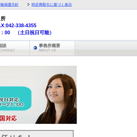
情報保護方針
特定商取引に基づく表示
 所
AX:042-338-4355
1：00 （土日祝日可能）
相談
事務所概要
CONSULT
ABOUT US