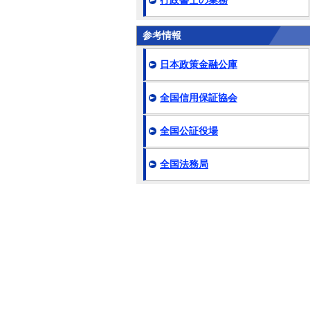
行政書士の業務
参考情報
日本政策金融公庫
全国信用保証協会
全国公証役場
全国法務局