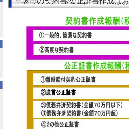
平塚市の契約書/公正証書作成は