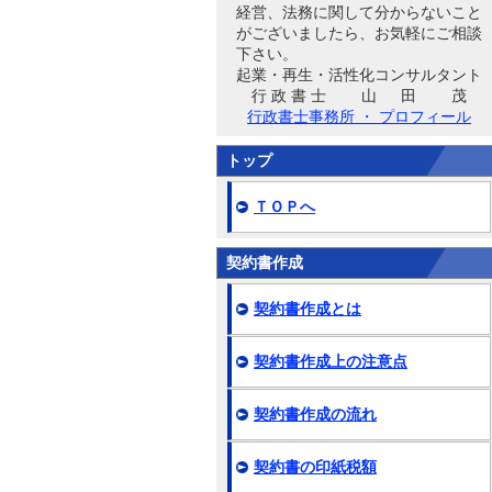
経営、法務に関して分からないこと
がございましたら、お気軽にご相談
下さい。
起業・再生・活性化コンサルタント
行 政 書 士 山 田 茂
行政書士事務所 ・ プロフィール
トップ
ＴＯＰへ
契約書作成
契約書作成とは
契約書作成上の注意点
契約書作成の流れ
契約書の印紙税額