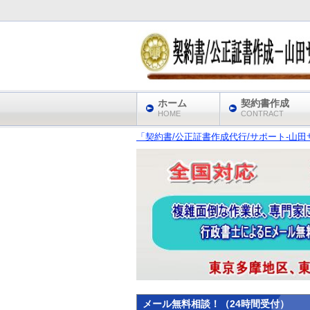
ホーム
契約書作成
HOME
CONTRACT
「契約書/公正証書作成代行/サポート‐山田サ
メール無料相談！（24時間受付）