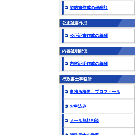
契約書作成の報酬額
公正証書作成
公正証書作成の報酬
内容証明郵便
内容証明作成の報酬
行政書士事務所
事務所概要、プロフィール
お申込み
メール無料相談