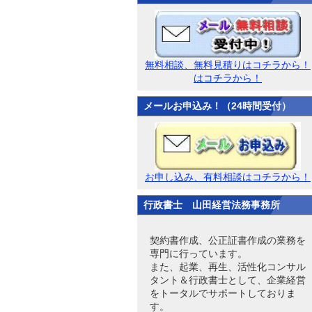
無料相談、無料見積りはコチラから！
はコチラから！
メールお申込み！（24時間受付）
お申し込み、有料相談はコチラから！
行政書士 山田経営法務事務所
契約書作成、公正証書作成の業務を
専門に行っています。
また、起業、再生、活性化コンサル
タント＆行政書士として、企業経営
をトータルでサポートしておりま
す。