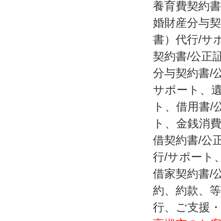
養育費契約書
婚財産分与契
書）代行/サ
契約書/公正
分与契約書/
サポート、遺
ト、借用書/
ト、金銭消費
借契約書/公
行/サポート
借家契約書/
約、約款、
行、ご支援