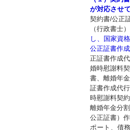
が対応させ
契約書/公正
（行政書士
し、国家資
公正証書作
正証書作成代
婚時慰謝料契
書、離婚年金
証書作成代行
時慰謝料契約
離婚年金分割
公正証書）作
ポート、債務