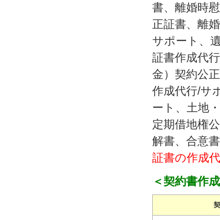
書、離婚時慰
正証書、離婚
サポート、遺
証書作成代行
金）契約公正
作成代行/サ
ート、土地・
定期借地権公
解書、合意書
証書の作成代
＜契約書作