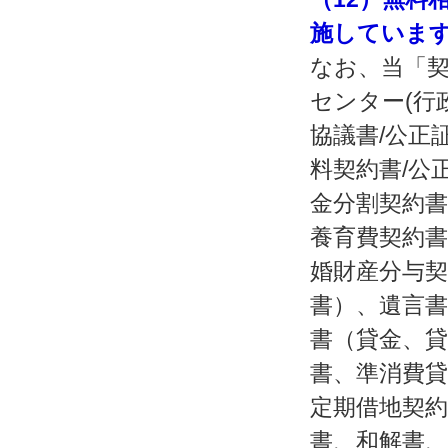
施していま
なお、当「契
センター(行
協議書/公正
料契約書/公
金分割契約書
養育費契約書
婚財産分与契
書）、遺言書
書（貸金、貸
書、準消費貸
定期借地契約
書、和解書