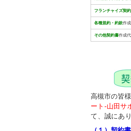
フランチャイズ契
各種規約・約款
作成
その他契約書
作成代
高槻市の皆
ート‐山田サ
て、誠にあ
（１）契約