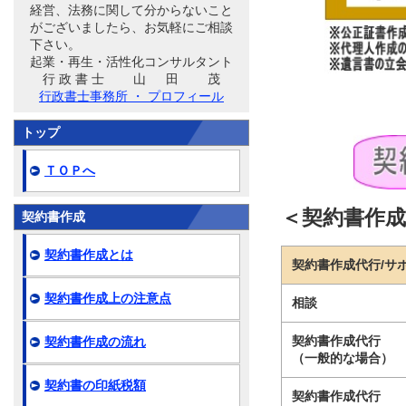
経営、法務に関して分からないこと
がございましたら、お気軽にご相談
下さい。
起業・再生・活性化コンサルタント
行 政 書 士 山 田 茂
行政書士事務所 ・ プロフィール
トップ
ＴＯＰへ
＜契約書作
契約書作成
契約書作成とは
契約書作成代行/サ
契約書作成上の注意点
相談
契約書作成代行
契約書作成の流れ
（一般的な場合）
契約書の印紙税額
契約書作成代行