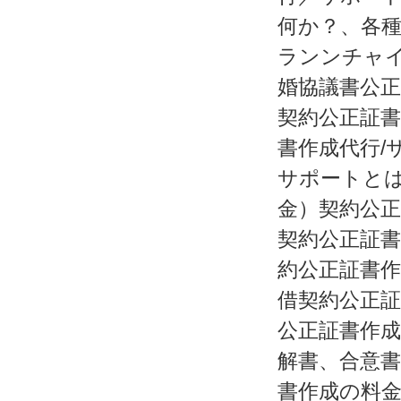
何か？、各
ランンチャ
婚協議書公正
契約公正証書
書作成代行/
サポートと
金）契約公正
契約公正証書
約公正証書作
借契約公正証
公正証書作成
解書、合意書
書作成の料