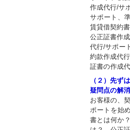
作成代行/サ
サポート、準
賃貸借契約書
公正証書作成
代行/サポー
約款作成代行
証書の作成代
（２）先ずは
疑問点の解
お客様の、契
ポートを始
書とは何か
は？、公正