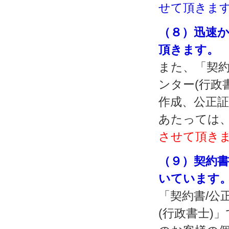
せて頂きま
（８）迅速
頂きます。
また、「契約
ンター(行政
作成、公正
あたっては
させて頂き
（９）契約
いています
「契約書/公
(行政書士)