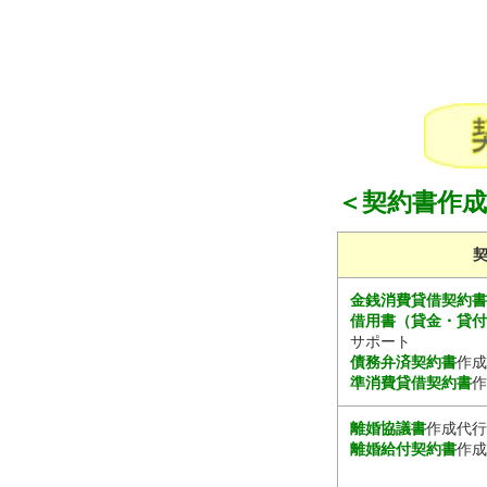
＜契約書作
金銭消費貸借契約
借用書（貸金・貸
サポート
債務弁済契約書
作成
準消費貸借契約書
作
離婚協議書
作成代行
離婚給付契約書
作成