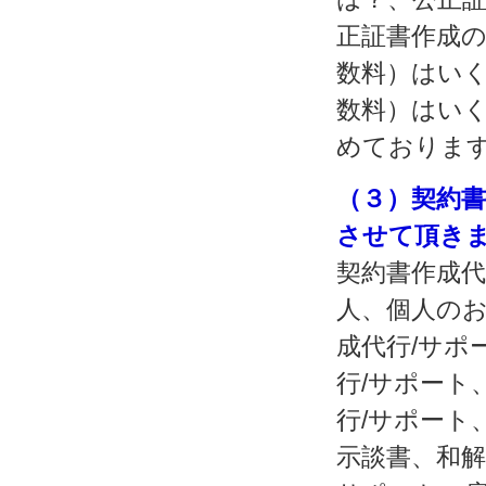
正証書作成
数料）はい
数料）はい
めておりま
（３）契約
させて頂き
契約書作成代
人、個人のお
成代行/サポ
行/サポート
行/サポート
示談書、和解