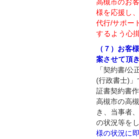
高槻市のお
様を応援し、
代行/サポー
するよう心
（７）お客様
案させて頂
「契約書/公
(行政書士)
証書契約書
高槻市の高
き、当事者
の状況等を
様の状況に