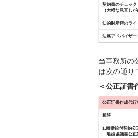
契約書のチェック
（大幅な見直しが
知的財産権のライ
法務アドバイザー
当事務所の
は次の通り
＜公正証書
公正証書作成代行
相談
1.離婚給付契約公
離婚協議書公正証