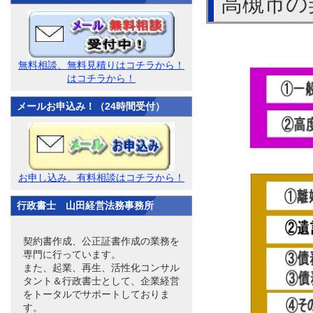
高槻市の
無料相談、無料見積りはコチラから！
はコチラから！
メールお申込み！（24時間受付）
お申し込み、有料相談はコチラから！
行政書士 山田経営法務事務所
契約書作成、公正証書作成の業務を
専門に行っています。
また、起業、再生、活性化コンサル
タント＆行政書士として、企業経営
をトータルでサポートしておりま
す。