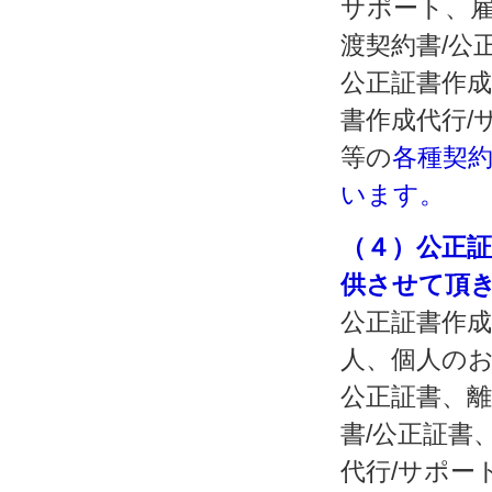
サポート、雇
渡契約書/公
公正証書作成
書作成代行/
等の
各種契
います。
（４）公正
供させて頂
公正証書作成
人、個人のお
公正証書、離
書/公正証書
代行/サポー