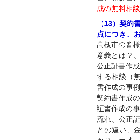
成の無料相
（13）契約
点につき、
高槻市の皆
意義とは？
公正証書作
する相談（
書作成の事
契約書作成
証書作成の
流れ、公正
との違い、